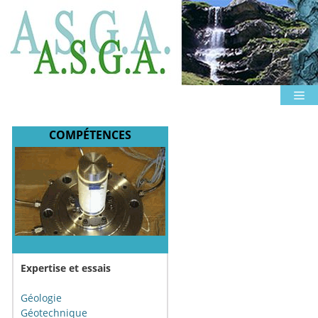
Aller
au
contenu
M
COMPÉTENCES
Expertise et essais
Géologie
Géotechnique