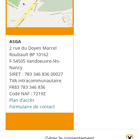
ASGA
2 rue du Doyen Marcel
Roubault BP 10162
F-54505 Vandoeuvre-lès-
Nancy
SIRET : 783 346 836 00027
TVA intracommunautaire
FR83 783 346 836
Code NAF : 7219Z
Plan d’accès
Formulaire de contact
Gérer le consentement