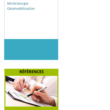
Minéralurgie
Géomodélisation
RÉFÉRENCES