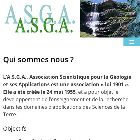
Aller
au
contenu
M
Qui sommes nous ?
L’A.S.G.A., Association Scientifique pour la Géologie
et ses Applications est une association « loi 1901 ».
Elle a été créée le 24 mai 1955
, et a pour objet le
développement de l’enseignement et de la recherche
dans les domaines d’applications des Sciences de la
Terre.
Objectifs