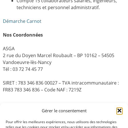
Compte 15 collaborateurs salariés, Ingénieurs,
techniciens et personnel administratif.
Démarche Carnot
Nos Coordonnées
ASGA
2 rue du Doyen Marcel Roubault – BP 10162 – 54505
Vandoeuvre-lès-Nancy
Tél : 03 72 74 45 77
SIRET : 783 346 836 00027 – TVA intracommunautaire :
FR83 783 346 836 – Code NAF : 7219Z
Gérer le consentement
Pour offrir les meilleures expériences, nous utilisons des technologies
telles que les cookies pour stocker et/ou accéder aux informations des