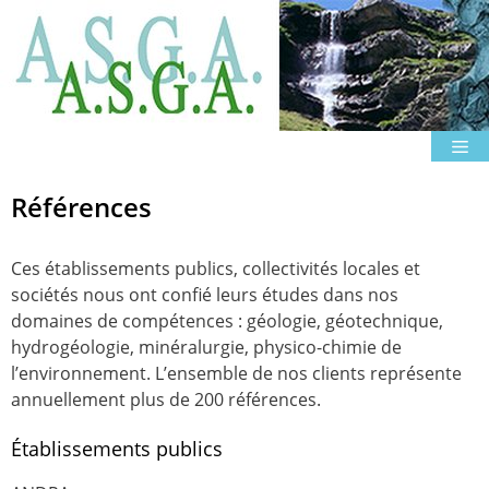
Aller
au
contenu
M
Références
Ces établissements publics, collectivités locales et
sociétés nous ont confié leurs études dans nos
domaines de compétences : géologie, géotechnique,
hydrogéologie, minéralurgie, physico-chimie de
l’environnement. L’ensemble de nos clients représente
annuellement plus de 200 références.
Établissements publics