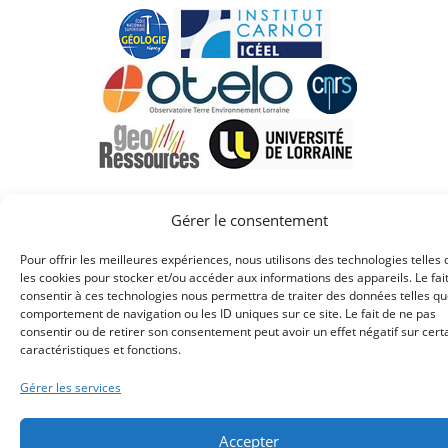
Gérer le consentement
Université de Lorraine - A.S.G.A. © 2026 -
Mentions
légales
-
Déclaration d'accessibilité
Pour offrir les meilleures expériences, nous utilisons des technologies telles
les cookies pour stocker et/ou accéder aux informations des appareils. Le fai
consentir à ces technologies nous permettra de traiter des données telles qu
comportement de navigation ou les ID uniques sur ce site. Le fait de ne pas
consentir ou de retirer son consentement peut avoir un effet négatif sur cert
caractéristiques et fonctions.
Gérer les services
Accepter