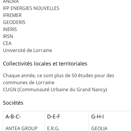
ANDRA
IFP ENERGIES NOUVELLES
IFREMER
GEODERIS
INERIS
IRSN
CEA
Université de Lorraine
Collectivités locales et territoriales
Chaque année, ce sont plus de 50 études pour des
communes de Lorraine
CUGN (Communauté Urbaine du Grand Nancy)
Sociétés
A-B-C-
D-E-F
G-H-I
ANTEA GROUP
E.R.G.
GEOLIA