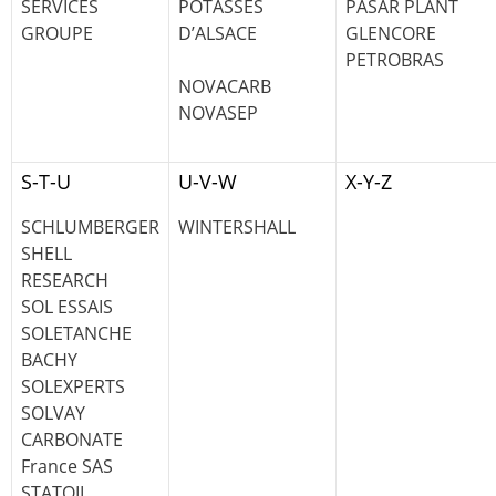
SERVICES
POTASSES
PASAR PLANT
GROUPE
D’ALSACE
GLENCORE
PETROBRAS
NOVACARB
NOVASEP
S-T-U
U-V-W
X-Y-Z
SCHLUMBERGER
WINTERSHALL
SHELL
RESEARCH
SOL ESSAIS
SOLETANCHE
BACHY
SOLEXPERTS
SOLVAY
CARBONATE
France SAS
STATOIL