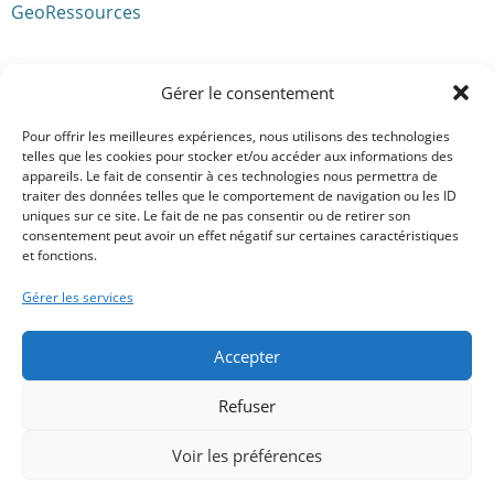
GeoRessources
Gérer le consentement
Pour offrir les meilleures expériences, nous utilisons des technologies
telles que les cookies pour stocker et/ou accéder aux informations des
appareils. Le fait de consentir à ces technologies nous permettra de
traiter des données telles que le comportement de navigation ou les ID
uniques sur ce site. Le fait de ne pas consentir ou de retirer son
consentement peut avoir un effet négatif sur certaines caractéristiques
et fonctions.
Gérer les services
Accepter
Refuser
Université de Lorraine - A.S.G.A. © 2026 -
Mentions
Voir les préférences
légales
-
Déclaration d'accessibilité